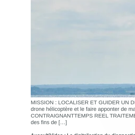
MISSION : LOCALISER ET GUIDER UN DRO
drone hélicoptère et le faire apponter
CONTRAIGNANTTEMPS REEL TRAITEMENT D’I
des fins de […]