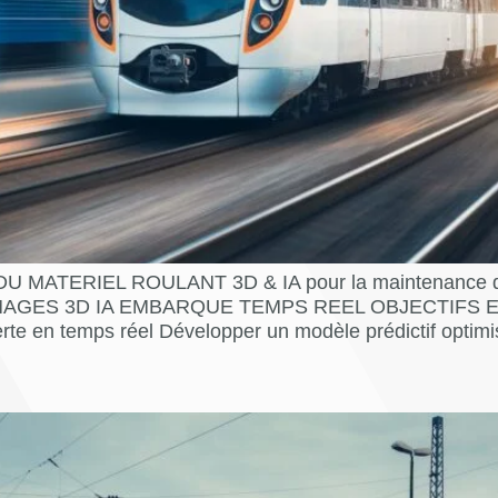
TERIEL ROULANT 3D & IA pour la maintenance du mat
MAGES 3D IA EMBARQUE TEMPS REEL OBJECTIFS ET MIS
erte en temps réel Développer un modèle prédictif optimi