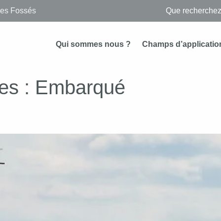
des Fossés
Qui sommes nous ?
Champs d’applicatio
es :
Embarqué