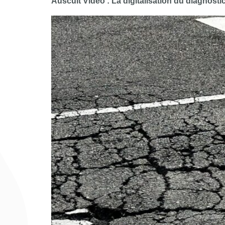
Auscult’Video : La digitalisation du diagnostic