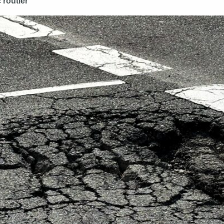
 routier