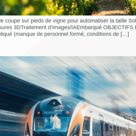
 de coupe sur pieds de vigne pour automatiser la taille S
sures 3DTraitement d’images/IAEmbarqué OBJECTIFS ET
mpliqué (manque de personnel formé, conditions de […]