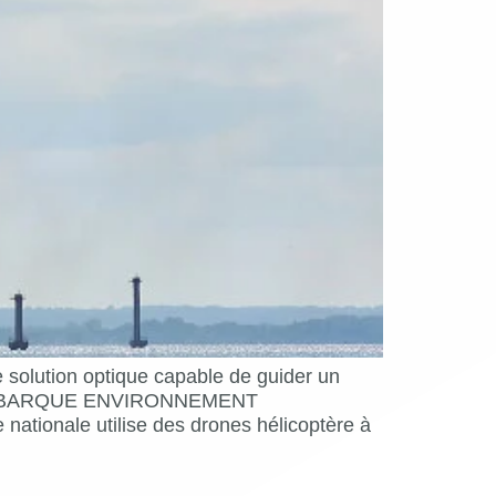
tion optique capable de guider un
TISE EMBARQUE ENVIRONNEMENT
ale utilise des drones hélicoptère à