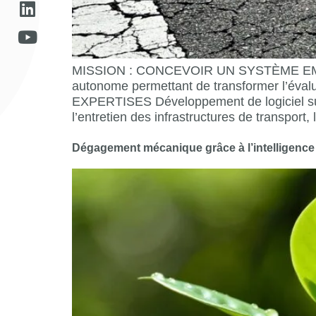
MISSION : CONCEVOIR UN SYSTÈME EMB
autonome permettant de transformer l’évalu
EXPERTISES Développement de logiciel su
l’entretien des infrastructures de transpor
Dégagement mécanique grâce à l’intelligence ar