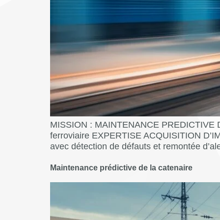
MISSION : MAINTENANCE PREDICTIVE DU MA
ferroviaire EXPERTISE ACQUISITION D’I
avec détection de défauts et remontée d’al
Maintenance prédictive de la catenaire