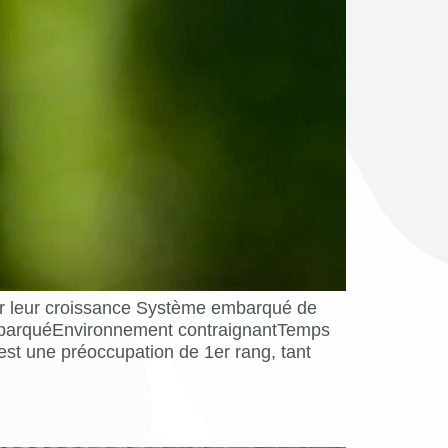
er leur croissance Système embarqué de
barquéEnvironnement contraignantTemps
st une préoccupation de 1er rang, tant