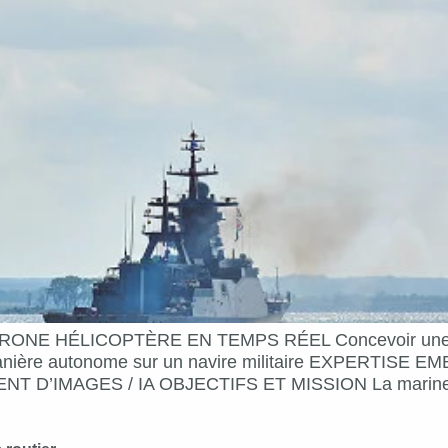
NE HÉLICOPTÈRE EN TEMPS RÉEL Concevoir une solu
 de manière autonome sur un navire militaire EXPER
MAGES / IA OBJECTIFS ET MISSION La marine nation