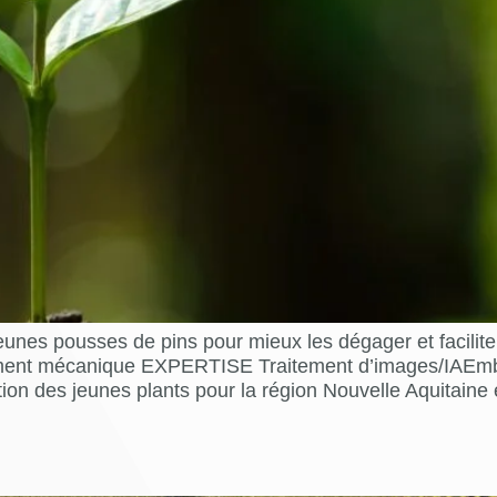
unes pousses de pins pour mieux les dégager et facilit
ement mécanique EXPERTISE Traitement d’images/IAEm
 des jeunes plants pour la région Nouvelle Aquitaine e