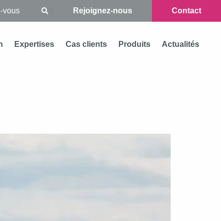
Rejoignez-nous
Contact
n
Expertises
Cas clients
Produits
Actualités