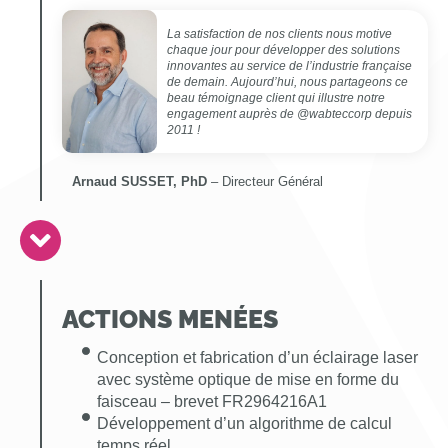
La satisfaction de nos clients nous motive
chaque jour pour développer des solutions
innovantes au service de l’industrie française
de demain. Aujourd’hui, nous partageons ce
beau témoignage client qui illustre notre
engagement auprès de @wabteccorp depuis
2011 !
Arnaud SUSSET, PhD
– Directeur Général
ACTIONS MENÉES
Conception et fabrication d’un éclairage laser
avec système optique de mise en forme du
faisceau – brevet FR2964216A1
Développement d’un algorithme de calcul
temps réel