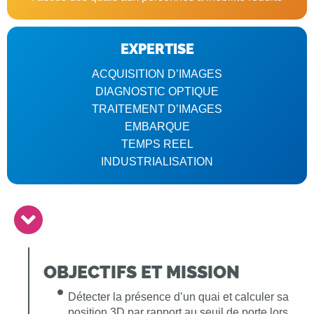
EXPERTISE
ACQUISITION D’IMAGES
DIAGNOSTIC OPTIQUE
TRAITEMENT D’IMAGES
EMBARQUE
TEMPS REEL
INDUSTRIALISATION
OBJECTIFS ET MISSION
Détecter la présence d’un quai et calculer sa
position 3D par rapport au seuil de porte lors