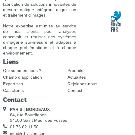
fabrication de solutions innovantes de
mesure optique intégrant acquisition
et traitement d’images.
Notre expertise est mise au service
de nos clients pour analyser,
concevoir et réaliser des systèmes
d’imagerie sur-mesure et adaptés à
chaque problématique et à chaque
environnement.
Liens
Qui sommes nous ?
Produits
Champ d’application
Actualités
Expertises
Rejoignez-nous
Cas clients
Contact
Contact
PARIS | BORDEAUX
64, rue Bourdignon
94100 Saint Maur des Fossés
01 76 62 11 50
info@rd-vision.com