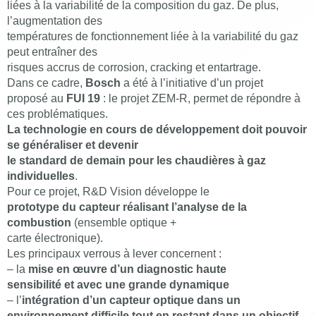
liées à la variabilité de la composition du gaz. De plus,
l’augmentation des
températures de fonctionnement liée à la variabilité du gaz
peut entraîner des
risques accrus de corrosion, cracking et entartrage.
Dans ce cadre,
Bosch
a été à l’initiative d’un projet
proposé au
FUI 19
: le projet ZEM-R, permet de répondre à
ces problématiques.
La technologie en cours de développement doit pouvoir
se généraliser et devenir
le standard de demain pour les chaudières à gaz
individuelles
.
Pour ce projet, R&D Vision développe le
p
rototype du capteur réalisant l’analyse de la
combustion
(ensemble optique +
carte électronique).
Les principaux verrous à lever concernent :
– la
mise en œuvre d’un diagnostic haute
sensibilité et avec une grande dynamique
– l’
intégration d’un capteur optique dans un
environnement difficile tout en restant dans un objectif