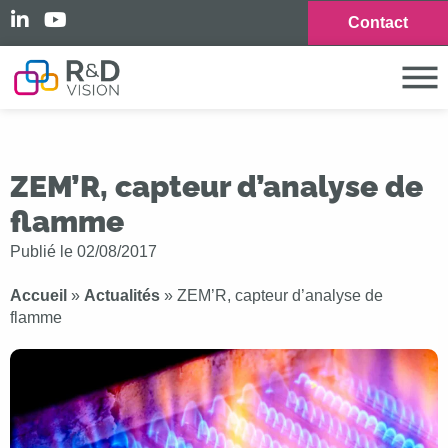
Contact
ZEM’R, capteur d’analyse de
flamme
Publié le
02/08/2017
Accueil
»
Actualités
»
ZEM’R, capteur d’analyse de
flamme