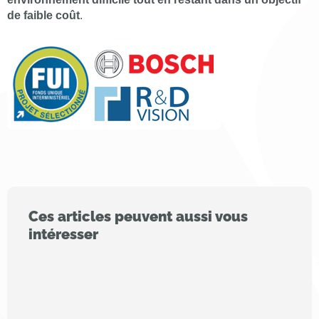
de faible coût
.
Ces articles peuvent aussi vous
intéresser