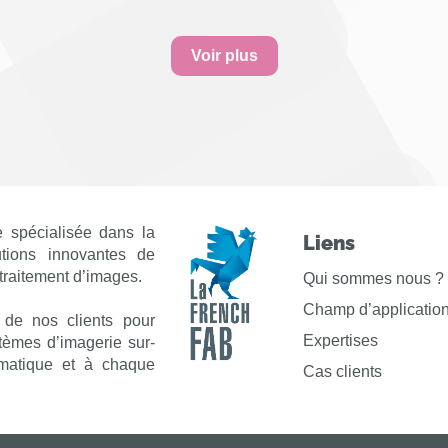
Voir plus
 spécialisée dans la
Liens
utions innovantes de
 traitement d’images.
Qui sommes nous ?
Champ d’applicatio
 de nos clients pour
Expertises
stèmes d’imagerie sur-
matique et à chaque
Cas clients