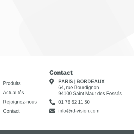
Contact
PARIS | BORDEAUX
Produits
64, rue Bourdignon
n
Actualités
94100 Saint Maur des Fossés
Rejoignez-nous
01 76 62 11 50
info@rd-vision.com
Contact