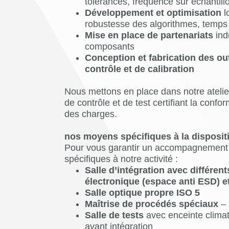
tolérances, fréquence sur échantil
Développement et optimisation
l
robustesse des algorithmes, temps
Mise en place de partenariats
indu
composants
Conception et fabrication des ou
contrôle et de calibration
Nous mettons en place dans notre atelier
de contrôle et de test certifiant la conf
des charges.
nos moyens spécifiques à la dispositi
Pour vous garantir un accompagnement 
spécifiques à notre activité :
Salle d’intégration avec différen
électronique (espace anti ESD) e
Salle optique propre ISO 5
Maîtrise de procédés spéciaux
– 
Salle de tests
avec enceinte clima
avant intégration