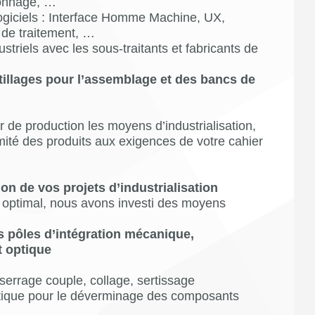
lonnage, …
ogiciels : Interface Homme Machine, UX,
 de traitement, …
striels avec les sous-traitants et fabricants de
tillages pour l’assemblage et des bancs de
 de production les moyens d’industrialisation,
ormité des produits aux exigences de votre cahier
on de vos projets d’industrialisation
optimal, nous avons investi des moyens
ts pôles d’intégration mécanique,
t optique
serrage couple, collage, sertissage
tique pour le déverminage des composants