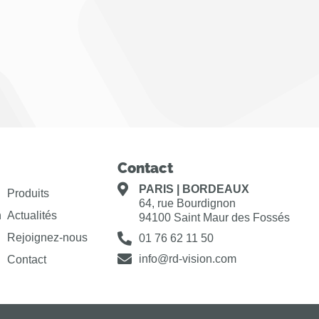
Contact
PARIS | BORDEAUX
Produits
64, rue Bourdignon
n
Actualités
94100 Saint Maur des Fossés
Rejoignez-nous
01 76 62 11 50
info@rd-vision.com
Contact