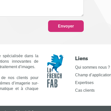
Envoyer
 spécialisée dans la
Liens
utions innovantes de
 traitement d’images.
Qui sommes nous ?
Champ d’applicatio
 de nos clients pour
Expertises
stèmes d’imagerie sur-
matique et à chaque
Cas clients