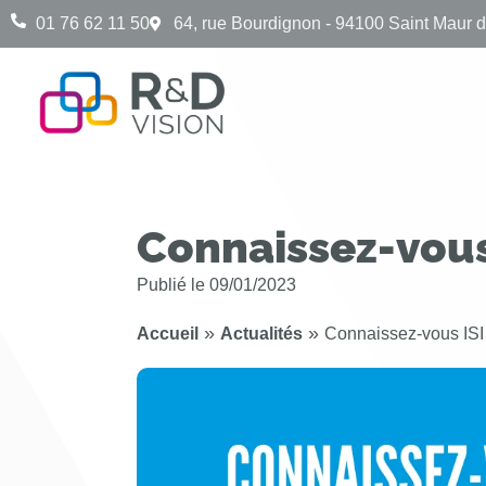
01 76 62 11 50
64, rue Bourdignon - 94100 Saint Maur 
Connaissez-vous 
Publié le
09/01/2023
»
»
Accueil
Actualités
Connaissez-vous ISI