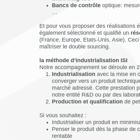
Bancs de contrôle
optique: mesur
…
Et pour vous proposer des réalisations
également sélectionné et qualifié un
rés
(France, Europe, Etats-Unis, Asie). Ceci 
maîtriser le double sourcing.
la méthode d’industrialisation ISI
Notre accompagnement se déroule en 2
Industrialisation
avec la mise en œ
converger vers un produit techniqu
marché adressé. Cette prestation pe
notre entité R&D ou par des laborat
Production et qualification
de pet
Si vous souhaitez :
Industrialiser un produit en minimis
Penser le produit dès la phase de 
rentable