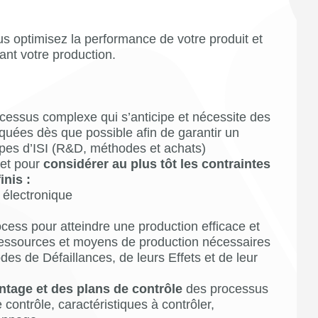
us optimisez la performance de votre produit et
sant votre production.
rocessus complexe qui s’anticipe et nécessite des
quées dès que possible afin de garantir un
uipes d’ISI (R&D, méthodes et achats)
jet pour
considérer au plus tôt les contraintes
finis :
 électronique
cess pour atteindre une production efficace et
ressources et moyens de production nécessaires
es de Défaillances, de leurs Effets et de leur
ntage et des plans de contrôle
des processus
 contrôle, caractéristiques à contrôler,