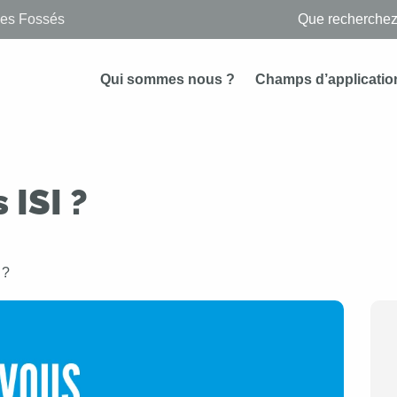
des Fossés
Qui sommes nous ?
Champs d’applicatio
ISI ?
 ?