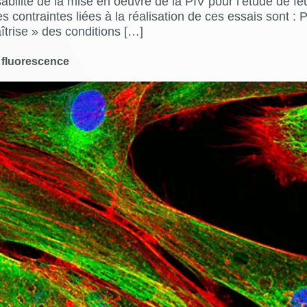
aisabilité de la mise en oeuvre de la PIV pour l’étude de 
es contraintes liées à la réalisation de ces essais sont 
trise » des conditions […]
r fluorescence