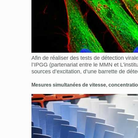
Afin de réaliser des tests de détection vira
l’IPGG (partenariat entre le MMN et L’insti
sources d’excitation, d’une barrette de dé
Mesures simultanées de vitesse, concentratio