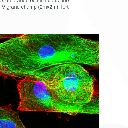
feux de grande échelle dans une
: PIV grand champ (2mx2m), fort