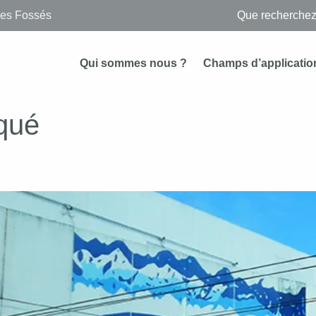
des Fossés
Qui sommes nous ?
Champs d’applicatio
qué