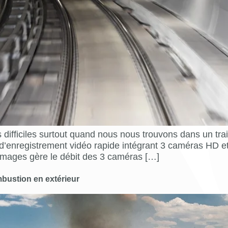
 difficiles surtout quand nous nous trouvons dans un tra
d’enregistrement vidéo rapide intégrant 3 caméras HD e
d’images gère le débit des 3 caméras […]
ustion en extérieur