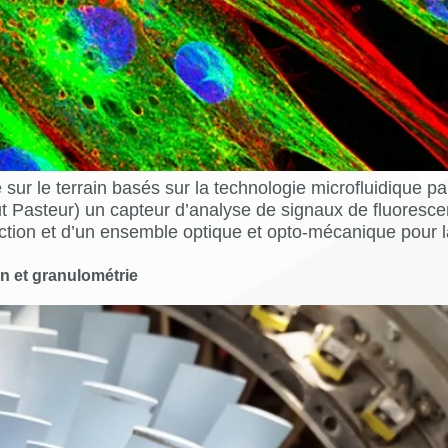
le sur le terrain basés sur la technologie microfluidique
tut Pasteur) un capteur d’analyse de signaux de fluoresc
tection et d’un ensemble optique et opto-mécanique pour 
n et granulométrie