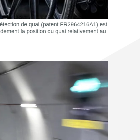
détection de quai (patent FR2964216A1) est
idement la position du quai relativement au