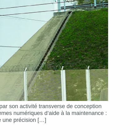
De par son activité transverse de conception
èmes numériques d’aide à la maintenance :
e une précision […]