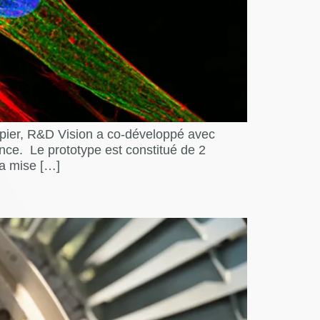
 papier, R&D Vision a co-développé avec
ence. Le prototype est constitué de 2
la mise […]