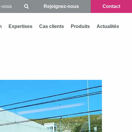
Rejoignez-nous
Contact
n
Expertises
Cas clients
Produits
Actualités