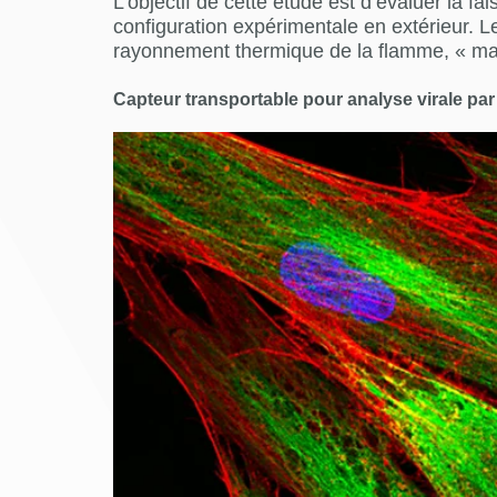
L’objectif de cette étude est d’évaluer la f
configuration expérimentale en extérieur. L
rayonnement thermique de la flamme, « maî
Capteur transportable pour analyse virale pa