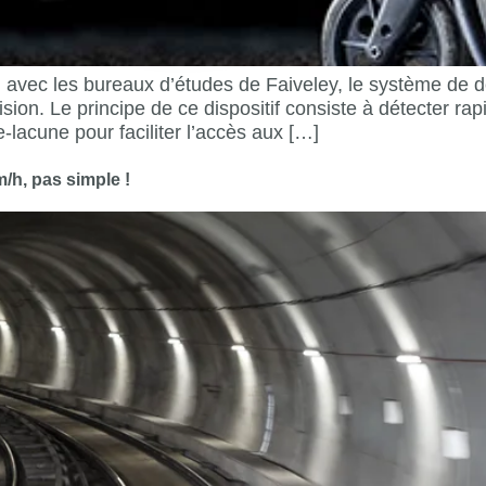
n avec les bureaux d’études de Faiveley, le système de 
ion. Le principe de ce dispositif consiste à détecter rap
e-lacune pour faciliter l’accès aux […]
/h, pas simple !