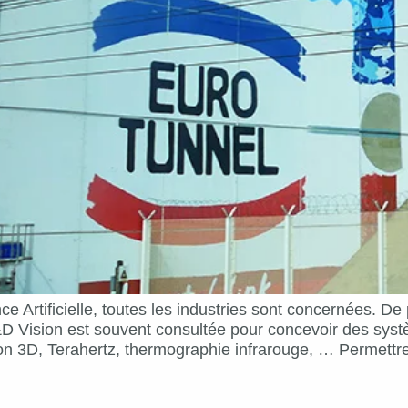
gence Artificielle, toutes les industries sont concernées. 
 Vision est souvent consultée pour concevoir des syst
ion 3D, Terahertz, thermographie infrarouge, … Permettr