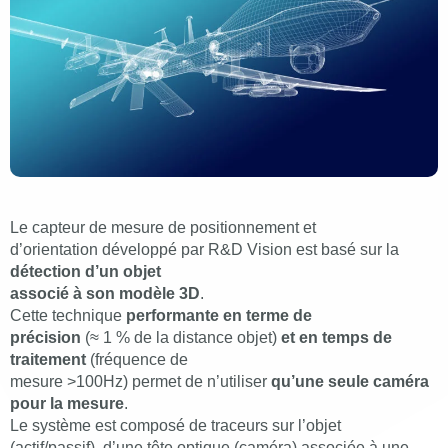
Le capteur de mesure de positionnement et
d’orientation développé par R&D Vision est basé sur la
détection d’un objet
associé à son modèle 3D
.
Cette technique
performante en terme de
précision
(≈ 1 % de la distance objet)
et en temps de
traitement
(fréquence de
mesure >100Hz) permet de n’utiliser
qu’une seule caméra
pour la mesure
.
Le système est composé de traceurs sur l’objet
(actif/passif), d’une tête optique (caméra) associée à une