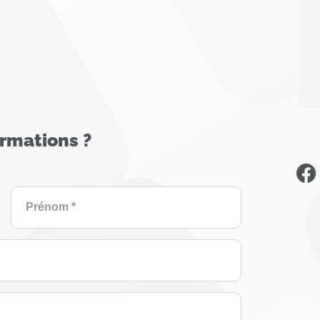
ormations ?