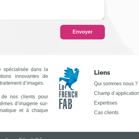
Envoyer
 spécialisée dans la
Liens
utions innovantes de
 traitement d’images.
Qui sommes nous ?
Champ d’applicatio
 de nos clients pour
Expertises
stèmes d’imagerie sur-
matique et à chaque
Cas clients