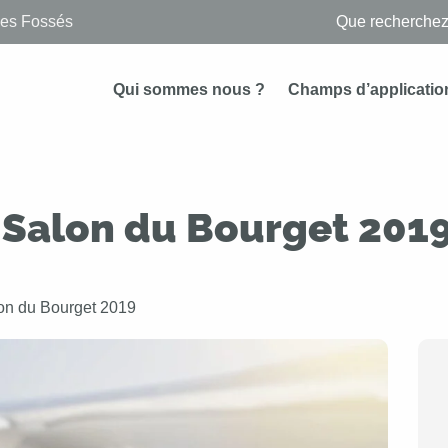
des Fossés
Qui sommes nous ?
Champs d’applicatio
 Salon du Bourget 201
on du Bourget 2019