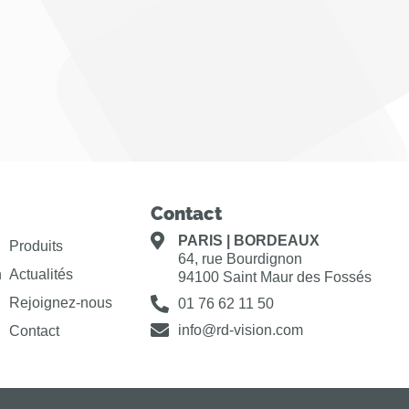
Contact
PARIS | BORDEAUX
Produits
64, rue Bourdignon
n
Actualités
94100 Saint Maur des Fossés
Rejoignez-nous
01 76 62 11 50
info@rd-vision.com
Contact