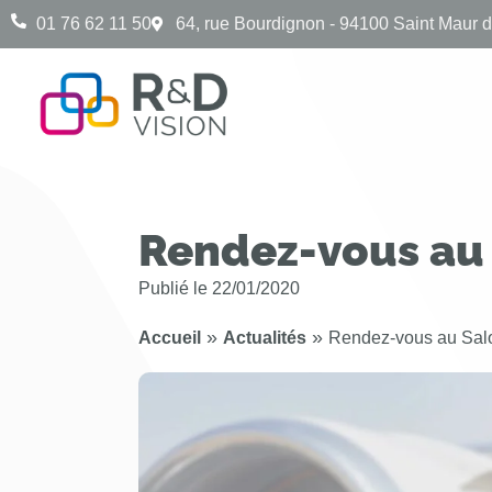
01 76 62 11 50
64, rue Bourdignon - 94100 Saint Maur 
Rendez-vous au
Publié le
22/01/2020
»
»
Accueil
Actualités
Rendez-vous au Sal