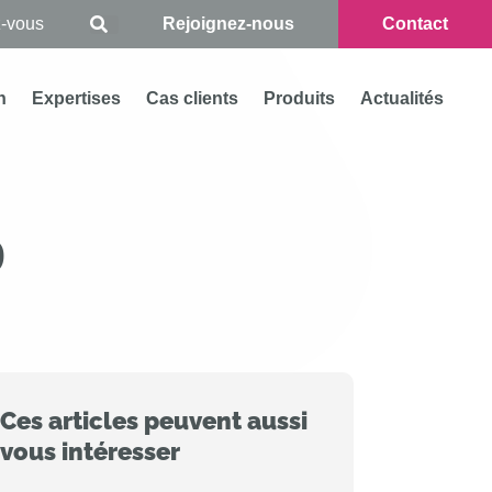
Rejoignez-nous
Contact
n
Expertises
Cas clients
Produits
Actualités
9
Ces articles peuvent aussi
vous intéresser