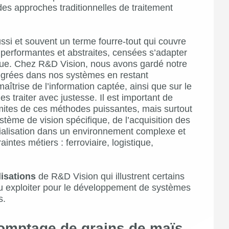
 des approches traditionnelles de traitement
 aussi et souvent un terme fourre-tout qui couvre
 performantes et abstraites, censées s’adapter
que. Chez R&D Vision, nous avons gardé notre
ntégrées dans nos systèmes en restant
 maîtrise de l’information captée, ainsi que sur le
s traiter avec justesse. Il est important de
mites de ces méthodes puissantes, mais surtout
stème de vision spécifique, de l’acquisition des
rialisation dans un environnement complexe et
aintes métiers : ferroviaire, logistique,
lisations
de R&D Vision qui illustrent certains
u exploiter pour le développement de systèmes
s.
omptage de grains de maïs