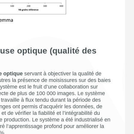
se optique (qualité des
e optique
servant à objectiver la qualité de
autres la présence de moisissures sur des baies
ystème est le fruit d’une collaboration sur
lecte de plus de 100 000 images. Le système
 travaille à flux tendu durant la période des
ges ont permis d’acquérir les données, de
 de vérifier la fiabilité et l’intégrabilité du
e production. Le système a été industrialisé en
é l’apprentissage profond pour améliorer la
0%.