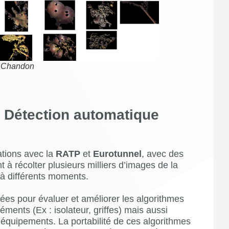
& Chandon
étection automatique
ations avec la
RATP
et
Eurotunnel
, avec des
t à récolter plusieurs milliers d’images de la
à différents moments.
ées pour évaluer et améliorer les algorithmes
éments (Ex : isolateur, griffes) mais aussi
 équipements. La portabilité de ces algorithmes