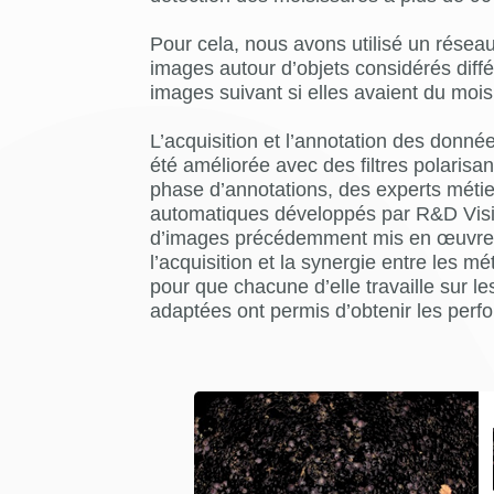
Pour cela, nous avons utilisé un réseau
images autour d’objets considérés diffé
images suivant si elles avaient du mois
L’acquisition et l’annotation des donné
été améliorée avec des filtres polarisant
phase d’annotations, des experts métier
automatiques développés par R&D Vision 
d’images précédemment mis en œuvre su
l’acquisition et la synergie entre les m
pour que chacune d’elle travaille sur le
adaptées ont permis d’obtenir les per