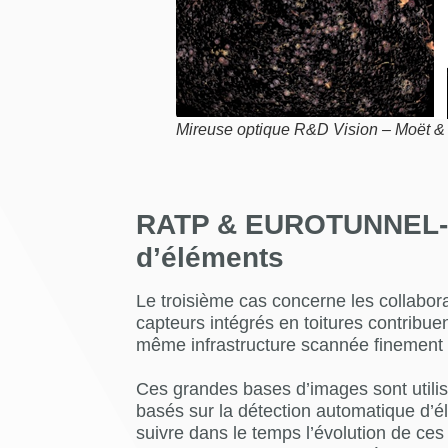
Mireuse optique R&D Vision – Moët 
RATP & EUROTUNNEL- D
d’éléments
Le troisième cas concerne les collabor
capteurs intégrés en toitures contribuen
même infrastructure scannée finement 
Ces grandes bases d’images sont utilis
basés sur la détection automatique d’él
suivre dans le temps l’évolution de ces