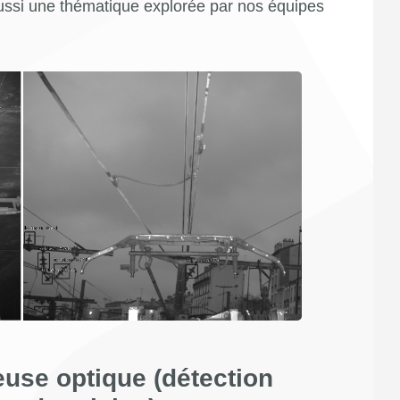
ussi une thématique explorée par nos équipes
se optique (détection