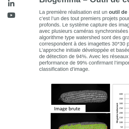
La première réalisation est un
outil d
c’est l’un des tout premiers projets pou
profonds. Le système capture des ima
avec plusieurs caméras synchronisées et 
algorithme type watershed sont des gra
correspondent à des imagettes 30*30 p
L’approche initiale développée et basée
de détection de 94%. Avec les réseaux
performance de 99% confirmant l’import
classification d’image.