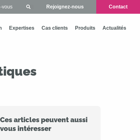
Rejoignez-nous
Contact
n
Expertises
Cas clients
Produits
Actualités
ptiques
Ces articles peuvent aussi
vous intéresser