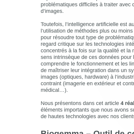
problématiques difficiles à traiter avec
d’images.
Toutefois, l’intelligence artificielle est
l’utilisation de méthodes plus ou moins
pour résoudre tout type de problémati
regard critique sur les technologies i
concentrés à la fois sur la qualité et la
sens intrinsèque de ces données pour le
comprendre le fonctionnement et les li
de maîtriser leur intégration dans un sy
images (optiques, hardware) à l’indust
contraint (imagerie en extérieur et contr
médical…).
Nous présentons dans cet article
4 réa
éléments importants que nous avons s
de hautes technologies avec nos client
Biogemma – Outil de c