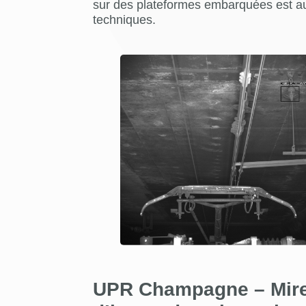
sur des plateformes embarquées est a
techniques.
UPR Champagne – Mireu