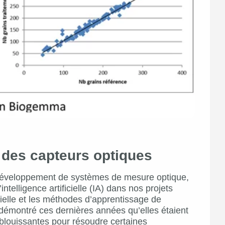
e des capteurs optiques
 développement de systèmes de mesure optique,
ntelligence artificielle (IA) dans nos projets
icielle et les méthodes d’apprentissage de
démontré ces dernières années qu’elles étaient
blouissantes pour résoudre certaines