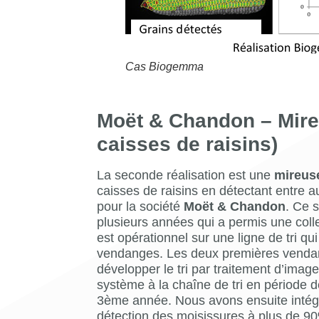
Cas Biogemma
Moët & Chandon – Mireu
caisses de raisins)
La seconde réalisation est une
mireus
caisses de raisins en détectant entre 
pour la société
Moët & Chandon
. Ce s
plusieurs années qui a permis une col
est opérationnel sur une ligne de tri qui
vendanges. Les deux premières vendan
développer le tri par traitement d’image et
système à la chaîne de tri en période d
3ème année. Nous avons ensuite intégr
détection des moisissures à plus de 9