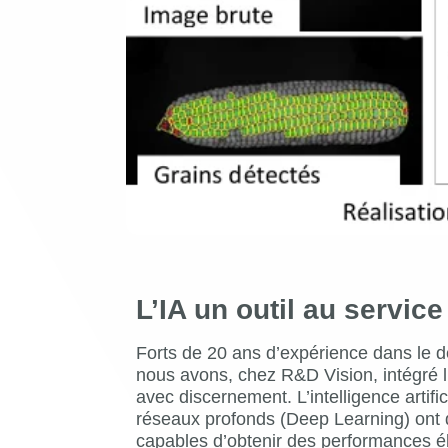
L’IA un outil au servic
Forts de 20 ans d’expérience dans le
nous avons, chez R&D Vision, intégré l’i
avec discernement. L’intelligence artif
réseaux profonds (Deep Learning) ont 
capables d’obtenir des performances é