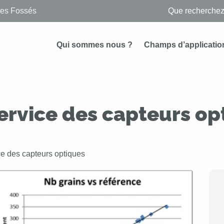
des Fossés
Qui sommes nous ?
Champs d’applicatio
 service des capteurs o
ice des capteurs optiques