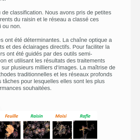
 de classification. Nous avons pris de petites
rents du raisin et le réseau a classé ces
i ou non.
es ont été déterminantes. La chaîne optique a
s et des éclairages directifs. Pour faciliter la
s ont été guidés par des outils semi-
et utilisant les résultats des traitements
r plusieurs milliers d’images. La maîtrise de
éthodes traditionnelles et les réseaux profonds
s tâches pour lesquelles elles sont les plus
formances souhaitées.