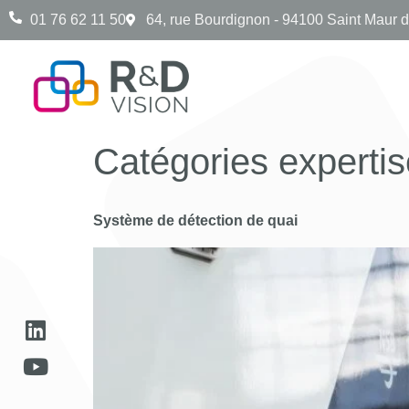
01 76 62 11 50
64, rue Bourdignon - 94100 Saint Maur 
Catégories expertis
Système de détection de quai