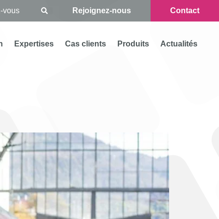
Rejoignez-nous
Contact
n
Expertises
Cas clients
Produits
Actualités