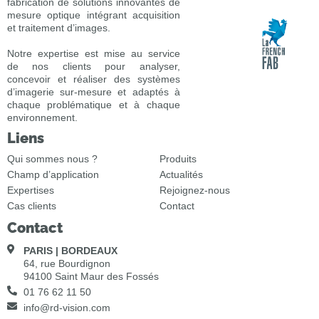
fabrication de solutions innovantes de
mesure optique intégrant acquisition
et traitement d’images.
Notre expertise est mise au service
de nos clients pour analyser,
concevoir et réaliser des systèmes
d’imagerie sur-mesure et adaptés à
chaque problématique et à chaque
environnement.
Liens
Qui sommes nous ?
Produits
Champ d’application
Actualités
Expertises
Rejoignez-nous
Cas clients
Contact
Contact
PARIS | BORDEAUX
64, rue Bourdignon
94100 Saint Maur des Fossés
01 76 62 11 50
info@rd-vision.com