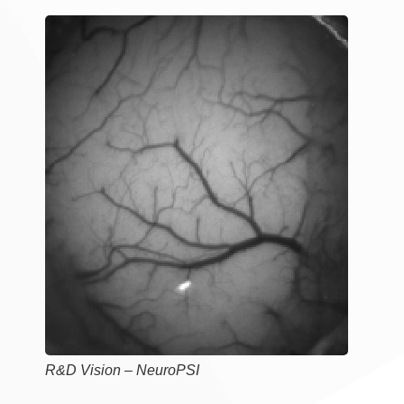
R&D Vision – NeuroPSI