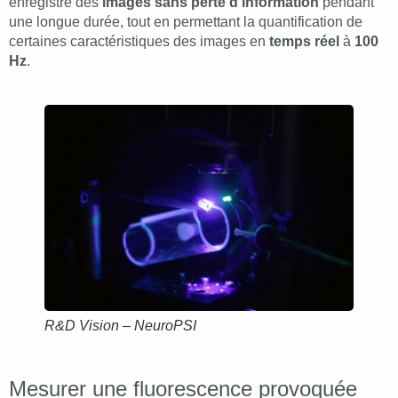
enregistre des
images sans perte d’information
pendant
une longue durée, tout en permettant la quantification de
certaines caractéristiques des images en
temps réel
à
100
Hz
.
R&D Vision – NeuroPSI
Mesurer une fluorescence provoquée