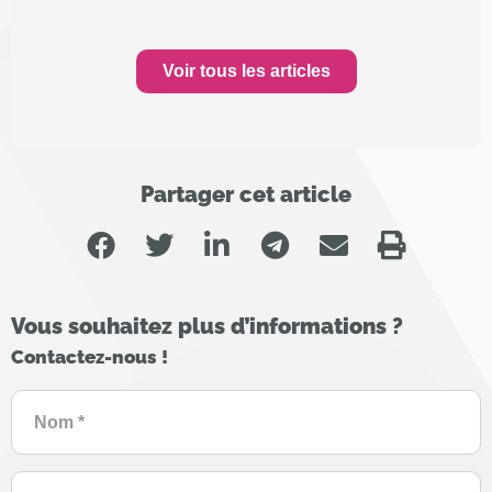
Voir tous les articles
Partager cet article
Vous souhaitez plus d’informations ?
Contactez-nous !