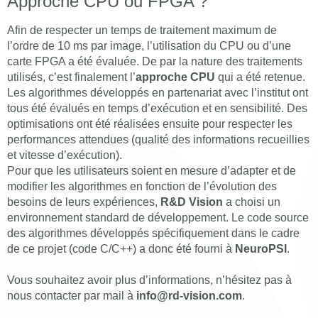
Approche CPU ou FPGA ?
Afin de respecter un temps de traitement maximum de
l’ordre de 10 ms par image, l’utilisation du CPU ou d’une
carte FPGA a été évaluée. De par la nature des traitements
utilisés, c’est finalement l’
approche
CPU
qui a été retenue.
Les algorithmes développés en partenariat avec l’institut ont
tous été évalués en temps d’exécution et en sensibilité. Des
optimisations ont été réalisées ensuite pour respecter les
performances attendues (qualité des informations recueillies
et vitesse d’exécution).
Pour que les utilisateurs soient en mesure d’adapter et de
modifier les algorithmes en fonction de l’évolution des
besoins de leurs expériences,
R&D Vision
a choisi un
environnement standard de développement. Le code source
des algorithmes développés spécifiquement dans le cadre
de ce projet (code C/C++) a donc été fourni à
NeuroPSI
.
Vous souhaitez avoir plus d’informations, n’hésitez pas à
nous contacter par mail à
info@rd-vision.com
.