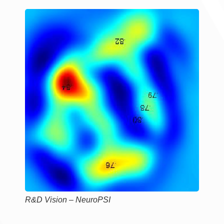
R&D Vision – NeuroPSI